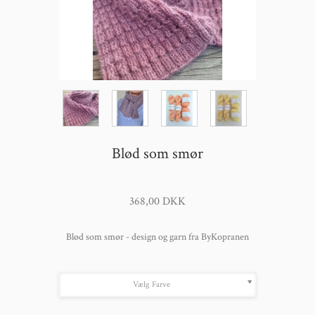
Blød som smør
368,00 DKK
Blød som smør - design og garn fra ByKopranen
Vælg Farve