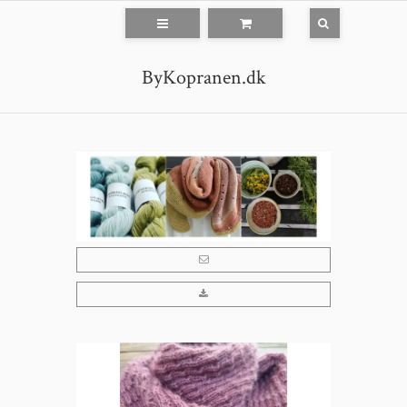
ByKopranen.dk