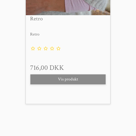
Retro
Retro
716,00 DKK
Vis produkt