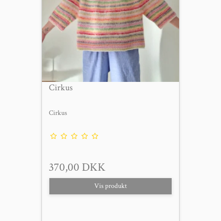
Cirkus
Cirkus
370,00 DKK
Vis produkt