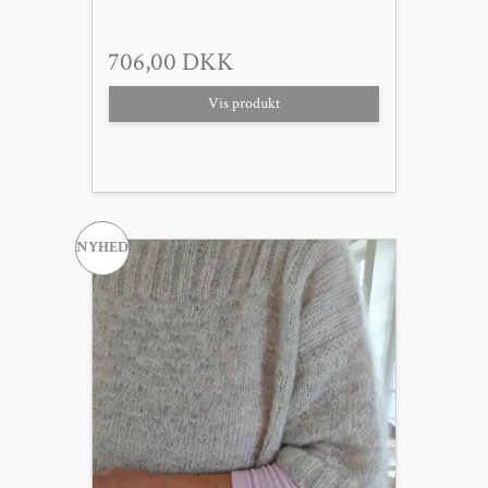
706,00 DKK
Vis produkt
NYHED