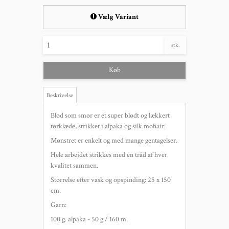
Vælg Variant
stk.
Køb
Beskrivelse
Blød som smør er et super blødt og lækkert
tørklæde, strikket i alpaka og silk mohair.
Mønstret er enkelt og med mange gentagelser.
Hele arbejdet strikkes med en tråd af hver
kvalitet sammen.
Størrelse efter vask og opspinding: 25 x 150
cm.
Garn:
100 g. alpaka - 50 g / 160 m.