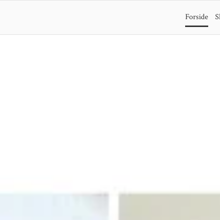
Forside
S