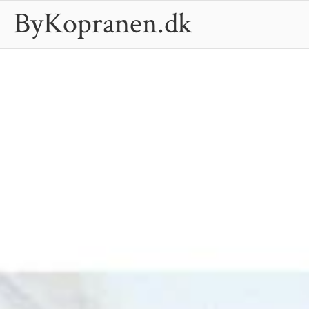
ByKopranen.dk